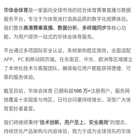
华体会体育
是一家面向全球市场的综合体育赛事直播与数据
服务平台，专注于为体育迷打造高品质的数字化观赛体验。
我们整合
高清赛事直播、数据分析、多终端同步
等核心功
能，为用户提供一站式的华体会体育服务。
平台通过多项国际安全认证，系统架构稳定高效，全面适配
APP、PC 和移动网页端。在东南亚、中东、欧洲等区域建立
了本地化技术与客服团队，确保每位用户都能获得便捷、可
靠的服务体验。
截至目前，华体会体育 已拥有超
100 万+
注册用户，服务网
络覆盖十余国家与地区，日均访问量持续增长，深受广大体
育爱好者喜爱。
我们将继续秉持“
技术创新、用户至上、安全高效
”的理念，
持续优化产品架构与内容体验，致力于成为全球领先的华体