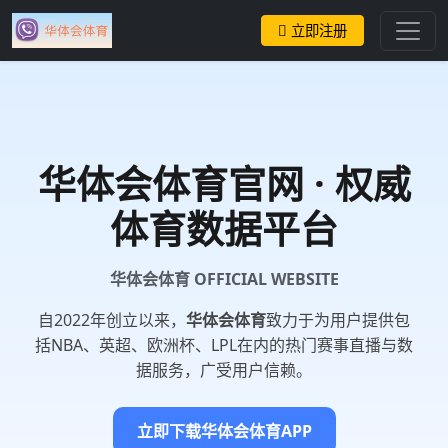
立即注册
华体会体育
官网 · 权威
体育数据平台
华体会体育 OFFICIAL WEBSITE
自2022年创立以来，
华体会体育
致力于为用户提供包
括NBA、英超、欧洲杯、LPL在内的热门赛事直播与数
据服务，广受用户信赖。
立即下载华体会体育APP